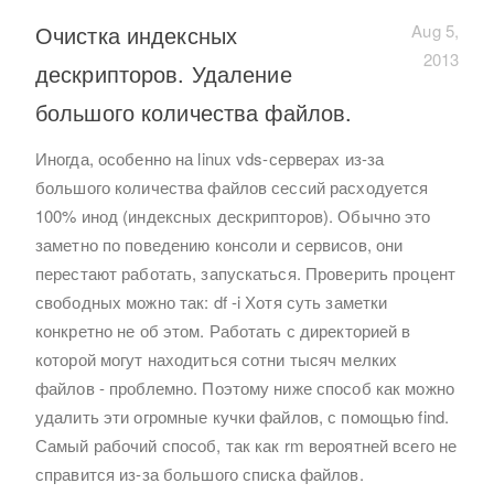
Очистка индексных
Aug 5,
2013
дескрипторов. Удаление
большого количества файлов.
Иногда, особенно на linux vds-серверах из-за
большого количества файлов сессий расходуется
100% инод (индексных дескрипторов). Обычно это
заметно по поведению консоли и сервисов, они
перестают работать, запускаться. Проверить процент
свободных можно так: df -i Хотя суть заметки
конкретно не об этом. Работать с директорией в
которой могут находиться сотни тысяч мелких
файлов - проблемно. Поэтому ниже способ как можно
удалить эти огромные кучки файлов, с помощью find.
Самый рабочий способ, так как rm вероятней всего не
справится из-за большого списка файлов.