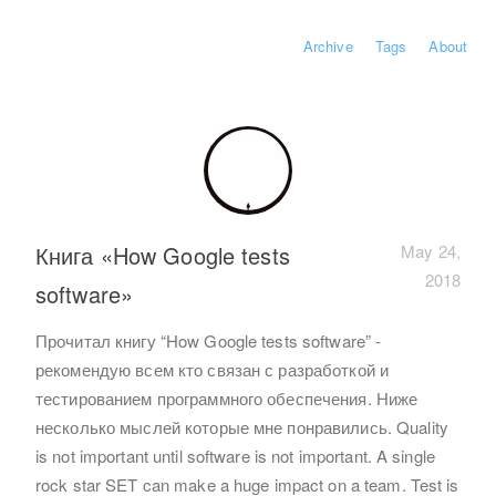
Archive
Tags
About
Книга «How Google tests
May 24,
2018
software»
Прочитал книгу “How Google tests software” -
рекомендую всем кто связан с разработкой и
тестированием программного обеспечения. Ниже
несколько мыслей которые мне понравились. Quality
is not important until software is not important. A single
rock star SET can make a huge impact on a team. Test is