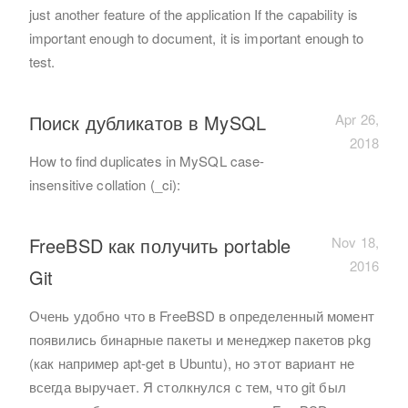
just another feature of the application If the capability is
important enough to document, it is important enough to
test.
Поиск дубликатов в MySQL
Apr 26,
2018
How to find duplicates in MySQL case-
insensitive collation (_ci):
FreeBSD как получить portable
Nov 18,
2016
Git
Очень удобно что в FreeBSD в определенный момент
появились бинарные пакеты и менеджер пакетов pkg
(как например apt-get в Ubuntu), но этот вариант не
всегда выручает. Я столкнулся с тем, что git был